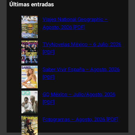
a
Últimas entradas
r
c
Viajes National Geographic –
h
Agosto, 2026 [PDF]
TVyNovelas México – 6 Julio, 2026
[PDF]
Saber Vivir España – Agosto, 2026
[PDF]
GQ México – Julio/Agosto, 2026
[PDF]
Fotogramas – Agosto, 2026 [PDF]