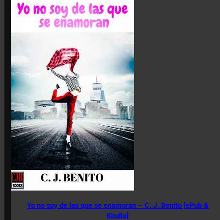
Yo no soy de las que se enamoran – C. J. Benito [ePub &
Kindle]