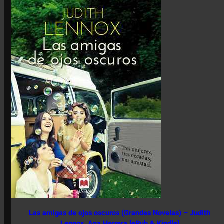
Las amigas de ojos oscuros (Grandes Novelas) – Judith
Lennox, Ana Herrera [ePub & Kindle]