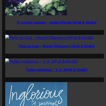
El amante japonés – Isabel Allende [ePub & Kindle]
París es Azul – Muriel Villanueva [ePub & Kindle]
Todas contamos – V. A. [ePub & Kindle]