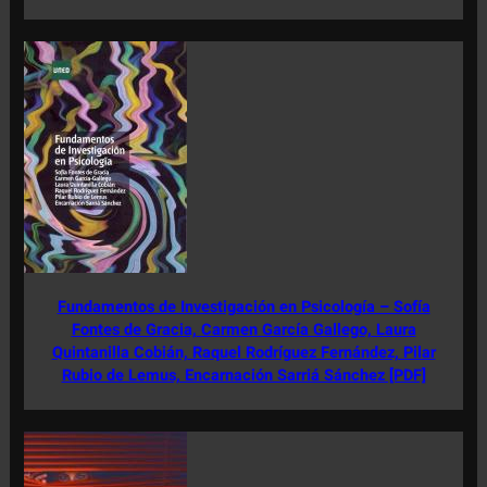
Fundamentos de Investigación en Psicología – Sofía
Fontes de Gracia, Carmen García Gallego, Laura
Quintanilla Cobián, Raquel Rodríguez Fernández, Pilar
Rubio de Lemus, Encarnación Sarriá Sánchez [PDF]